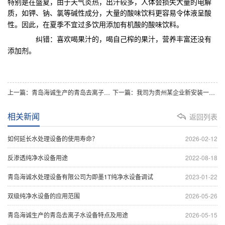
特别是在盛夏，由于天气炎热，出汗较多，人体会损失大量的电解
质，如
钾
、
钠
、氯等碱性成分，大量的酸味饮料更容易令体液呈酸
性。因此，在夏季不宜过多饮用添加有机酸的酸味饮料。
纠错：喜欢喝果汁的，喝自己榨的果汁，
营养
丰富还没有
添加剂。
上一篇：青岛海诚生产的青岛去离子水设备特点及用途
下一篇：我司为贵州某企业新安装一台2吨纯净水设备
相关新闻
返回列表
如何延长水处理设备的使用寿命？
2026-02-12
反渗透纯净水设备用途
2022-08-18
​青岛海诚水处理设备有限公司为即墨1T纯净水设备调试
2023-01-22
双级纯净水设备的应用范围
2026-05-26
青岛海诚生产的青岛去离子水设备特点及用途
2026-05-15