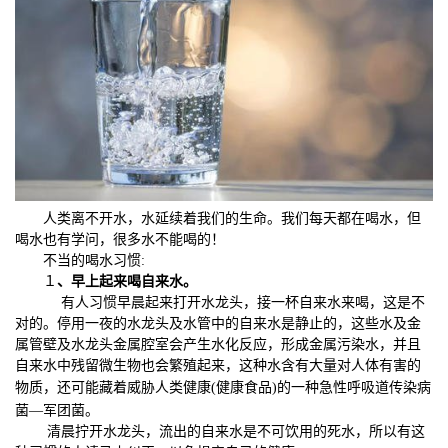
人类离不开水，水延续着我们的生命。我们每天都在喝水，但
喝水也有学问，很多水不能喝的！
不当的喝水习惯
:
１
、早上起来喝自来水。
有人习惯早晨起来打开水龙头，接一杯自来水来喝，这是不
对的。停用一夜的水龙头及水管中的自来水是静止的，这些水及金
属管壁及水龙头金属腔室会产生水化反应，形成金属污染水，并且
自来水中残留微生物也会繁殖起来，这种水含有大量对人体有害的
物质，还可能藏着威胁人类
健康
(
健康食品
)的一种急性呼吸道传染病
菌—军团菌。
清晨拧开水龙头，流出的自来水是不可饮用的死水，所以有这