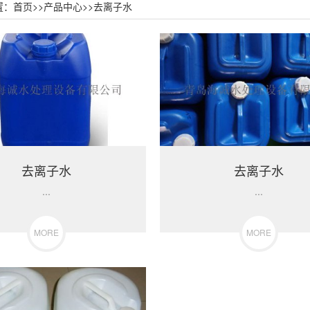
置：
首页
>>
产品中心
>>
去离子水
去离子水
去离子水
...
...
MORE
MORE