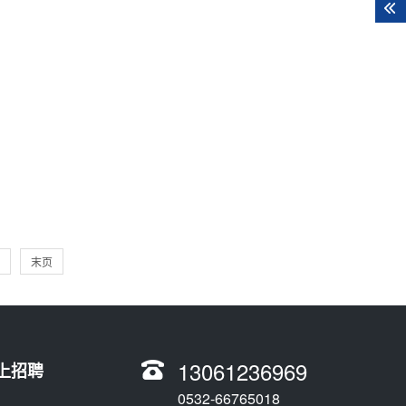
末页
13061236969
上招聘
0532-66765018