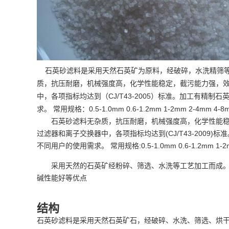
石英砂滤料是采用天然石英矿为原料，经破碎，水洗精筛等
质，抗压耐磨，机械强度高，化学性能稳定，截污能力强，
精制
中，各项指标均达到（CJ/T43-2005）标准。加工有
石
规格
求。 常用
：0.5-1.0mm 0.6-1.2mm 1-2mm 2-4mm 4-
石英砂滤料无杂质，抗压耐磨，机械强度高，化学性能
过滤器和离子交换器中，各项指标均达到(CJ/T43-200
不同用户的使用需求。 常用规格:0.5-1.0mm 0.6-1.2mm 1-2mm
采用天然的石英矿经粉碎、筛选、水洗等工艺加工而成
碱性能好等优点
结构
石英砂滤料是采用天然石英矿石，经破碎、水洗、筛选、烘干