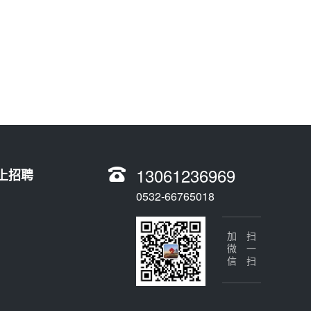
13061236969
上招聘
0532-66765018
加微信
扫一扫