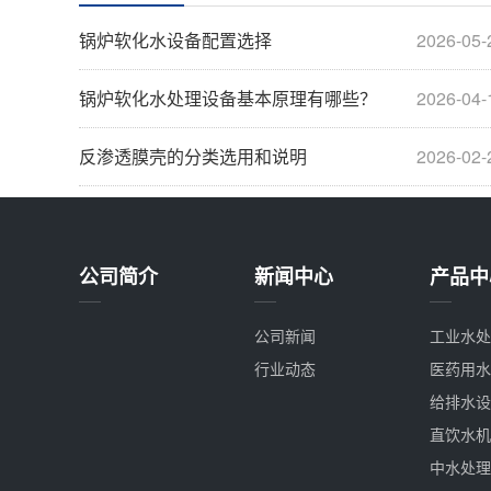
锅炉软化水设备配置选择
2026-05-
锅炉软化水处理设备基本原理有哪些？
2026-04-
反渗透膜壳的分类选用和说明
2026-02-
公司简介
新闻中心
产品中
公司新闻
工业水处
行业动态
医药用水
给排水设
直饮水机
中水处理