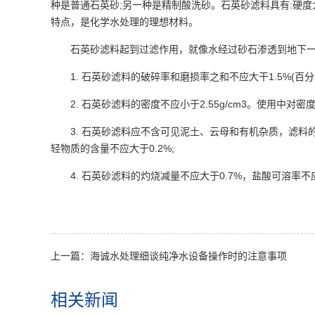
种是普通石英砂;另一种是精制酸洗砂。石英砂滤料具有:硬
特点，是化学水处理的理想材料。
石英砂滤料起到过滤作用，就像水经过砂石渗透到地下
1. 石英砂滤料的破碎率和磨损率之和不应大干1.5%(百分
2. 石英砂滤料的密度不应小于2.55g/cm3。使用中对
3. 石英砂滤料应不含可见泥土、云母和有机杂质，滤料的
轻物质的含量不应大于0.2%;
4. 石英砂滤料的灼烧减量不应大于0.7%，盐酸可溶率不应
上一篇：海诚水处理细谈纯净水设备操作时的注意事项
相关新闻