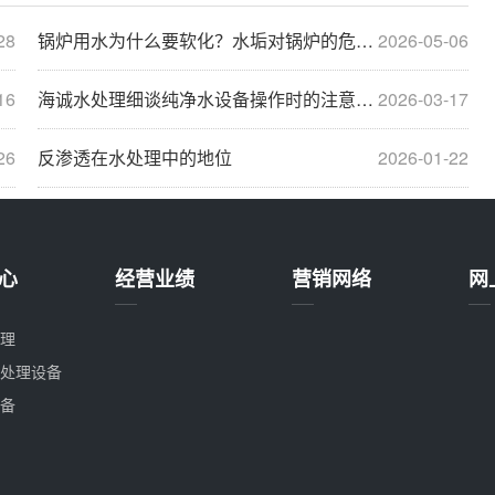
28
锅炉用水为什么要软化？水垢对锅炉的危害？
2026-05-06
16
海诚水处理细谈纯净水设备操作时的注意事项
2026-03-17
26
反渗透在水处理中的地位
2026-01-22
心
经营业绩
营销网络
网
理
处理设备
备