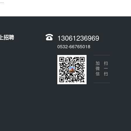
···
13061236969
上招聘
0532-66765018
加微信
扫一扫