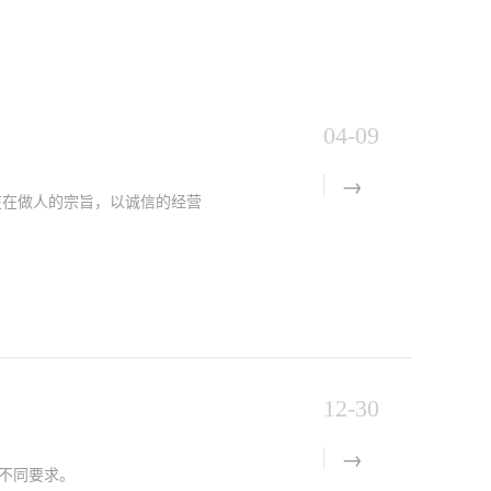
04-09
在在做人的宗旨，以诚信的经营
12-30
不同要求。