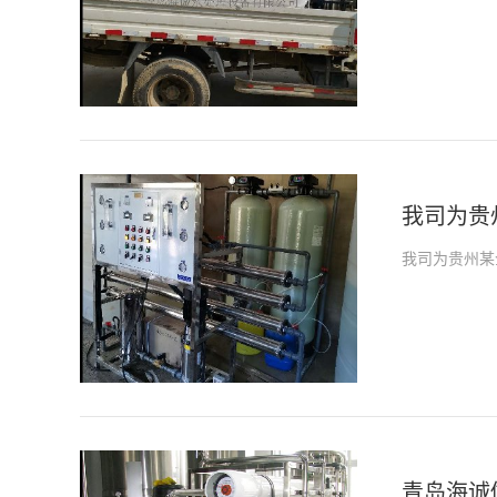
我司为贵
我司为贵州某
青岛海诚