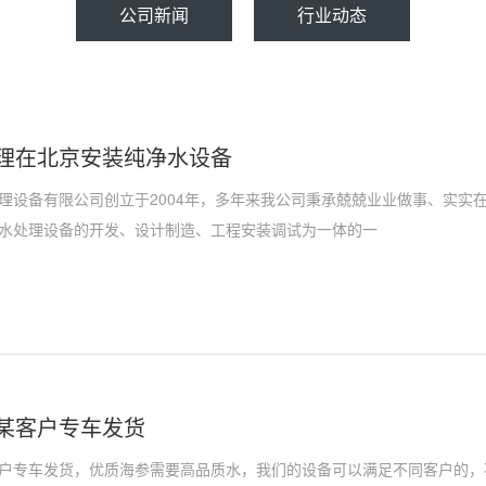
公司新闻
行业动态
理在北京安装纯净水设备
理设备有限公司创立于2004年，多年来我公司秉承兢兢业业做事、实实
水处理设备的开发、设计制造、工程安装调试为一体的一
某客户专车发货
户专车发货，优质海参需要高品质水，我们的设备可以满足不同客户的，