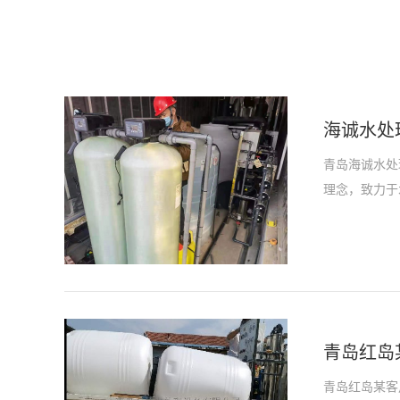
海诚水处
青岛海诚水处
理念，致力于
青岛红岛
青岛红岛某客